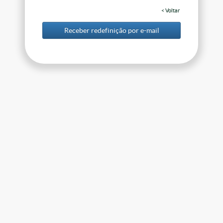
< Voltar
Receber redefinição por e-mail